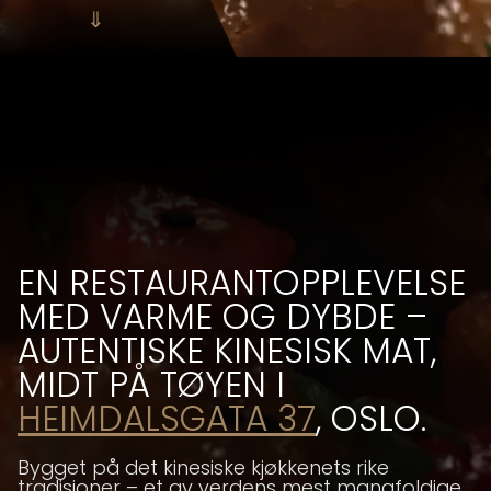
⇓
EN RESTAURANTOPPLEVELSE
MED VARME OG DYBDE –
AUTENTISKE KINESISK MAT,
MIDT PÅ TØYEN I
HEIMDALSGATA 37
, OSLO.
Bygget på det kinesiske kjøkkenets rike
tradisjoner – et av verdens mest mangfoldige